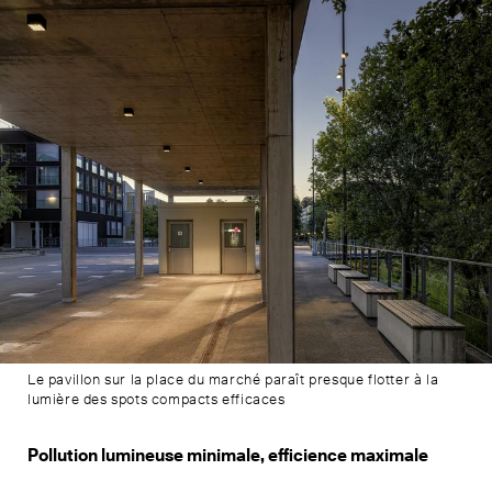
Le pavillon sur la place du marché paraît presque flotter à la
lumière des spots compacts efficaces
Pollution lumineuse minimale, efficience maximale