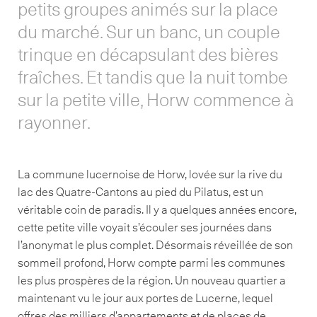
petits groupes animés sur la place
du marché. Sur un banc, un couple
trinque en décapsulant des bières
fraîches. Et tandis que la nuit tombe
sur la petite ville, Horw commence à
rayonner.
La commune lucernoise de Horw, lovée sur la rive du
lac des Quatre-Cantons au pied du Pilatus, est un
véritable coin de paradis. Il y a quelques années encore,
cette petite ville voyait s’écouler ses journées dans
l’anonymat le plus complet. Désormais réveillée de son
sommeil profond, Horw compte parmi les communes
les plus prospères de la région. Un nouveau quartier a
maintenant vu le jour aux portes de Lucerne, lequel
offres des milliers d’appartements et de places de