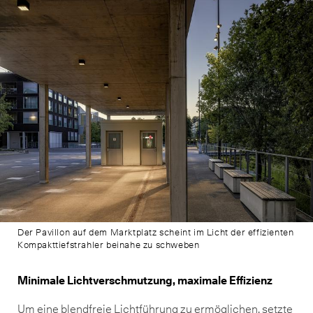
Der Pavillon auf dem Marktplatz scheint im Licht der effizienten
Kompakttiefstrahler beinahe zu schweben
Minimale Lichtverschmutzung, maximale Effizienz
Um eine blendfreie Lichtführung zu ermöglichen, setzte