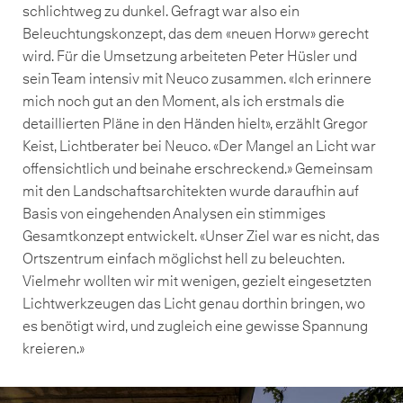
schlichtweg zu dunkel. Gefragt war also ein
Beleuchtungskonzept, das dem «neuen Horw» gerecht
wird. Für die Umsetzung arbeiteten Peter Hüsler und
sein Team intensiv mit Neuco zusammen. «Ich erinnere
mich noch gut an den Moment, als ich erstmals die
detaillierten Pläne in den Händen hielt», erzählt Gregor
Keist, Lichtberater bei Neuco. «Der Mangel an Licht war
offensichtlich und beinahe erschreckend.» Gemeinsam
mit den Landschaftsarchitekten wurde daraufhin auf
Basis von eingehenden Analysen ein stimmiges
Gesamtkonzept entwickelt. «Unser Ziel war es nicht, das
Ortszentrum einfach möglichst hell zu beleuchten.
Vielmehr wollten wir mit wenigen, gezielt eingesetzten
Lichtwerkzeugen das Licht genau dorthin bringen, wo
es benötigt wird, und zugleich eine gewisse Spannung
kreieren.»