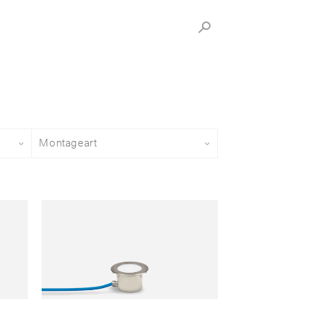
Leuchtenkörper
Montageart
Choose Montageart