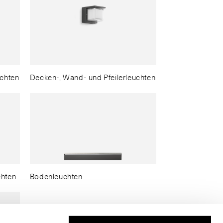
uchten
Decken-, Wand- und Pfeilerleuchten
chten
Bodenleuchten