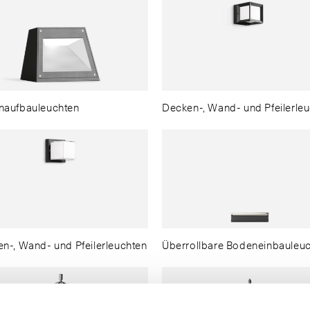
naufbauleuchten
Decken-, Wand- und Pfeilerle
n-, Wand- und Pfeilerleuchten
Überrollbare Bodeneinbauleu