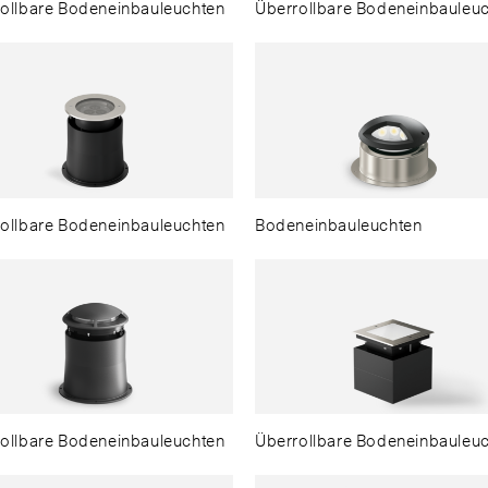
ollbare Bodeneinbauleuchten
Überrollbare Bodeneinbauleu
sch
ollbare Bodeneinbauleuchten
Bodeneinbauleuchten
ais
ollbare Bodeneinbauleuchten
Überrollbare Bodeneinbauleu