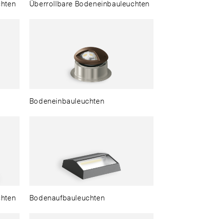
chten
Überrollbare Bodeneinbauleuchten
Bodeneinbauleuchten
chten
Bodenaufbauleuchten