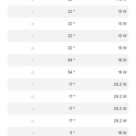
22 °
13 W
Material: Edelstahl (Werkstoff 1.4301)
22 °
13 W
Material: Edelstahl (Werkstoff 1.4301)
22 °
13 W
Material: Edelstahl (Werkstoff 1.4301)
22 °
13 W
Material: Edelstahl (Werkstoff 1.4301)
54 °
16 W
Material: Edelstahl (Werkstoff 1.4301)
54 °
16 W
Material: Edelstahl (Werkstoff 1.4301)
17 °
26.2 W
Material: Edelstahl (Werkstoff 1.4301)
17 °
26.2 W
Material: Edelstahl (Werkstoff 1.4301)
17 °
26.2 W
Material: Edelstahl (Werkstoff 1.4301)
17 °
26.2 W
Material: Edelstahl (Werkstoff 1.4301)
5 °
16 W
Material: Edelstahl (Werkstoff 1.4301)