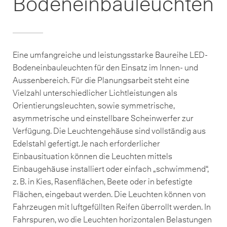
Bodeneinbauleuchten
Eine umfangreiche und leistungsstarke Baureihe LED-
Bodeneinbauleuchten für den Einsatz im Innen- und
Aussenbereich. Für die Planungsarbeit steht eine
Vielzahl unterschiedlicher Lichtleistungen als
Orientierungsleuchten, sowie symmetrische,
asymmetrische und einstellbare Scheinwerfer zur
Verfügung. Die Leuchtengehäuse sind vollständig aus
Edelstahl gefertigt. Je nach erforderlicher
Einbausituation können die Leuchten mittels
Einbaugehäuse installiert oder einfach „schwimmend“,
z. B. in Kies, Rasenflächen, Beete oder in befestigte
Flächen, eingebaut werden. Die Leuchten können von
Fahrzeugen mit luftgefüllten Reifen überrollt werden. In
Fahrspuren, wo die Leuchten horizontalen Belastungen