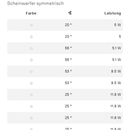
Scheinwerfer symmetrisch
Status
Farbe
Ausstrahlwinkel
Leistung
20 °
5 W
Material: Edelstahl (Werkstoff 1.4301)
20 °
5
Material: Edelstahl (Werkstoff 1.4301)
56 °
5.1 W
Material: Edelstahl (Werkstoff 1.4301)
56 °
5.1 W
Material: Edelstahl (Werkstoff 1.4301)
53 °
9.5 W
Material: Edelstahl (Werkstoff 1.4301)
53 °
9.5 W
Material: Edelstahl (Werkstoff 1.4301)
25 °
11.8 W
Material: Edelstahl (Werkstoff 1.4301)
25 °
11.8 W
Material: Edelstahl (Werkstoff 1.4301)
25 °
11.8 W
Material: Edelstahl (Werkstoff 1.4301)
25 °
11.8 W
Material: Edelstahl (Werkstoff 1.4301)