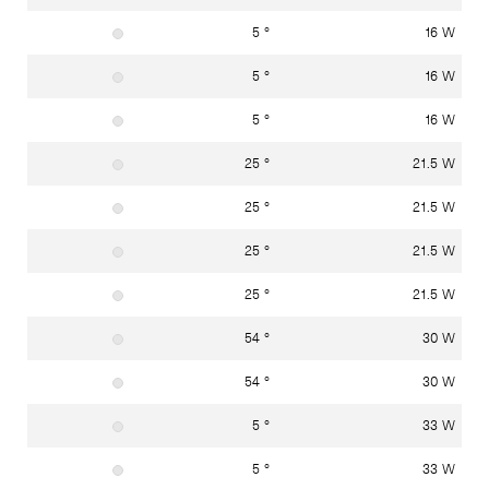
5 °
16 W
Material: Edelstahl (Werkstoff 1.4301)
5 °
16 W
Material: Edelstahl (Werkstoff 1.4301)
5 °
16 W
Material: Edelstahl (Werkstoff 1.4301)
25 °
21.5 W
Material: Edelstahl (Werkstoff 1.4301)
25 °
21.5 W
Material: Edelstahl (Werkstoff 1.4301)
25 °
21.5 W
Material: Edelstahl (Werkstoff 1.4301)
25 °
21.5 W
Material: Edelstahl (Werkstoff 1.4301)
54 °
30 W
Material: Edelstahl (Werkstoff 1.4301)
54 °
30 W
Material: Edelstahl (Werkstoff 1.4301)
5 °
33 W
Material: Edelstahl (Werkstoff 1.4301)
5 °
33 W
Material: Edelstahl (Werkstoff 1.4301)