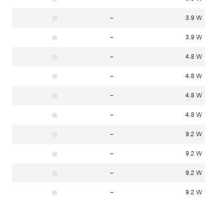
–
3.9 W
Material: Edelstahl (Werkstoff 1.4301)
–
3.9 W
Material: Edelstahl (Werkstoff 1.4301)
–
4.8 W
Material: Edelstahl (Werkstoff 1.4301)
–
4.8 W
Material: Edelstahl (Werkstoff 1.4301)
–
4.8 W
Material: Edelstahl (Werkstoff 1.4301)
–
4.8 W
Material: Edelstahl (Werkstoff 1.4301)
–
9.2 W
Material: Edelstahl (Werkstoff 1.4301)
–
9.2 W
Material: Edelstahl (Werkstoff 1.4301)
–
9.2 W
Material: Edelstahl (Werkstoff 1.4301)
–
9.2 W
Material: Edelstahl (Werkstoff 1.4301)