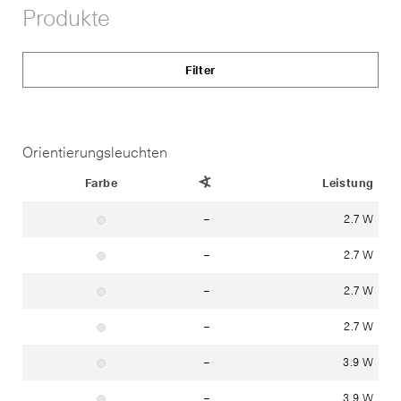
Produkte
Filter
Orientierungsleuchten
Status
Farbe
Ausstrahlwinkel
Leistung
–
2.7 W
Material: Edelstahl (Werkstoff 1.4301)
–
2.7 W
Material: Edelstahl (Werkstoff 1.4301)
–
2.7 W
Material: Edelstahl (Werkstoff 1.4301)
–
2.7 W
Material: Edelstahl (Werkstoff 1.4301)
–
3.9 W
Material: Edelstahl (Werkstoff 1.4301)
–
3.9 W
Material: Edelstahl (Werkstoff 1.4301)