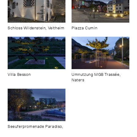
Schloss Wildenstein, Veltheim
Plazza Cumin
Villa Besson
Umnutzung MGB Trassée,
Naters
Seeuferpromenade Paradiso,