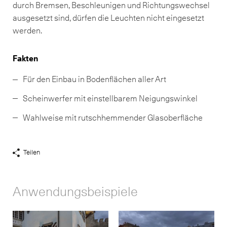
durch Bremsen, Beschleunigen und Richtungswechsel
ausgesetzt sind, dürfen die Leuchten nicht eingesetzt
werden.
Fakten
Für den Einbau in Bodenflächen aller Art
Scheinwerfer mit einstellbarem Neigungswinkel
Wahlweise mit rutschhemmender Glasoberfläche
Teilen
Share
Links
anzeigen
Anwendungsbeispiele