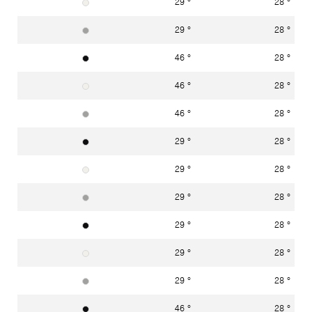
29 °
28 °
blanc signalisation RAL 9016
29 °
28 °
aluminium blanc RAL 9006
46 °
28 °
noir foncé RAL 9005
46 °
28 °
blanc signalisation RAL 9016
46 °
28 °
aluminium blanc RAL 9006
29 °
28 °
noir foncé RAL 9005
29 °
28 °
blanc signalisation RAL 9016
29 °
28 °
aluminium blanc RAL 9006
29 °
28 °
noir foncé RAL 9005
29 °
28 °
blanc signalisation RAL 9016
29 °
28 °
aluminium blanc RAL 9006
46 °
28 °
noir foncé RAL 9005