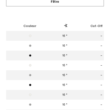
Filtre
Status
Couleur
Angle de diffusion
Cut-Off
16 °
–
blanc signalisation RAL 9016
16 °
–
aluminium blanc RAL 9006
16 °
–
noir foncé RAL 9005
16 °
–
blanc signalisation RAL 9016
16 °
–
aluminium blanc RAL 9006
16 °
–
noir foncé RAL 9005
16 °
–
blanc signalisation RAL 9016
16 °
–
aluminium blanc RAL 9006