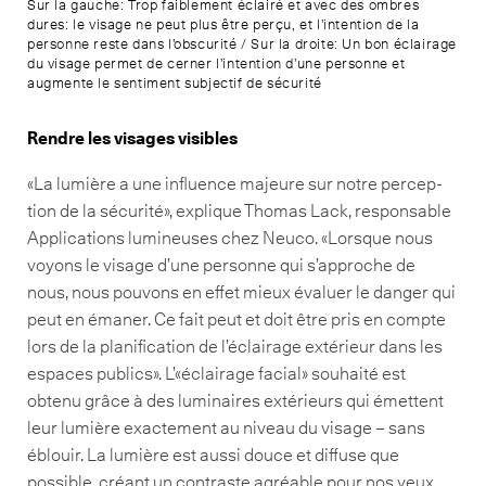
Sur la gauche: Trop faiblement éclairé et avec des ombres
dures: le visage ne peut plus être perçu, et l’intention de la
personne reste dans l’obscurité / Sur la droite: Un bon éclairage
du visage permet de cerner l’intention d’une personne et
augmente le sentiment subjectif de sécurité
Rendre les visages visibles
«La lumière a une influence majeure sur notre percep­-
tion de la sécurité», explique Thomas Lack, responsable
Applications lumineuses chez Neuco. «Lorsque nous
voyons le visage d’une personne qui s’approche de
nous, nous pouvons en effet mieux évaluer le danger qui
peut en émaner. Ce fait peut et doit être pris en compte
lors de la planification de l’éclairage extérieur dans les
espaces publics». L’«éclairage facial» souhaité est
obtenu grâce à des luminaires extérieurs qui émettent
leur lu­mière exactement au niveau du visage – sans
éblouir. La lumière est aussi douce et diffuse que
possible, créant un contraste agréable pour nos yeux