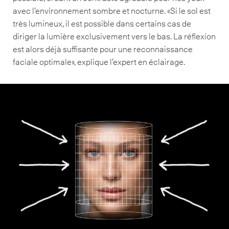
avec l’environnement sombre et nocturne. «Si le sol est
très lumineux, il est possible dans certains cas de
diriger la lumière exclusivement vers le bas. La réflexion
est alors déjà suffisante pour une reconnaissance
faciale optimale», explique l’expert en éclairage.