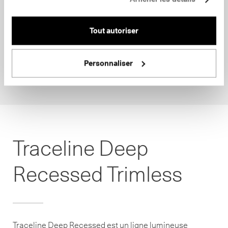
Tout autoriser
Personnaliser
Traceline Deep
Recessed Trimless
Traceline Deep Recessed est un ligne lumineuse