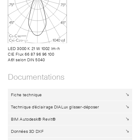
LED 3000 K 21 W 1002 lm-h
CIE Flux 66 87 96 96 100
A61 selon DIN 5040
Documentations
Fiche technique
Technique d’éclairage DIALux glisser-déposer
BIM Autodesk® Revit®
Données 3D DXF