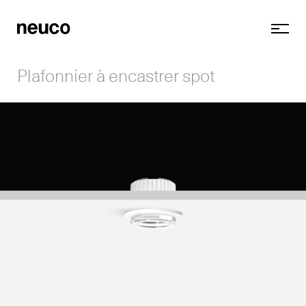
Plafonnier à encastrer spot