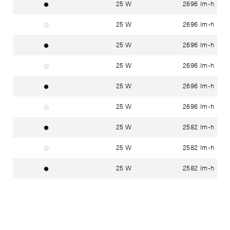
25 W
2696 lm-h
Noir foncé RAL 9005
25 W
2696 lm-h
Blanc signalisation RAL 9016
25 W
2696 lm-h
Noir foncé RAL 9005
25 W
2696 lm-h
Blanc signalisation RAL 9016
25 W
2696 lm-h
Noir foncé RAL 9005
25 W
2696 lm-h
Blanc signalisation RAL 9016
25 W
2582 lm-h
Noir foncé RAL 9005
25 W
2582 lm-h
Blanc signalisation RAL 9016
25 W
2582 lm-h
Noir foncé RAL 9005
25 W
2582 lm-h
Blanc signalisation RAL 9016
25 W
2582 lm-h
Noir foncé RAL 9005
25 W
2582 lm-h