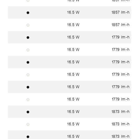
Blanc signalisation RAL 9016
16.5 W
1857 lm-h
Noir foncé RAL 9005
16.5 W
1857 lm-h
Blanc signalisation RAL 9016
16.5 W
1779 lm-h
Noir foncé RAL 9005
16.5 W
1779 lm-h
Blanc signalisation RAL 9016
16.5 W
1779 lm-h
Noir foncé RAL 9005
16.5 W
1779 lm-h
Blanc signalisation RAL 9016
16.5 W
1779 lm-h
Noir foncé RAL 9005
16.5 W
1779 lm-h
Blanc signalisation RAL 9016
16.5 W
1873 lm-h
Noir foncé RAL 9005
16.5 W
1873 lm-h
Blanc signalisation RAL 9016
16.5 W
1873 lm-h
Noir foncé RAL 9005