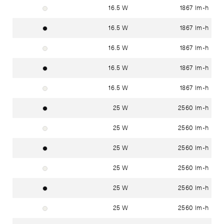
16.5 W
1867 lm-h
Blanc signalisation RAL 9016
16.5 W
1867 lm-h
Noir foncé RAL 9005
16.5 W
1867 lm-h
Blanc signalisation RAL 9016
16.5 W
1867 lm-h
Noir foncé RAL 9005
16.5 W
1867 lm-h
Blanc signalisation RAL 9016
25 W
2560 lm-h
Noir foncé RAL 9005
25 W
2560 lm-h
Blanc signalisation RAL 9016
25 W
2560 lm-h
Noir foncé RAL 9005
25 W
2560 lm-h
Blanc signalisation RAL 9016
25 W
2560 lm-h
Noir foncé RAL 9005
25 W
2560 lm-h
Blanc signalisation RAL 9016