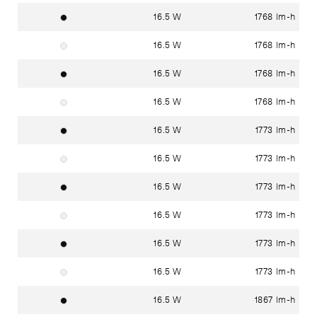
16.5 W
1768 lm-h
Noir foncé RAL 9005
16.5 W
1768 lm-h
Blanc signalisation RAL 9016
16.5 W
1768 lm-h
Noir foncé RAL 9005
16.5 W
1768 lm-h
Blanc signalisation RAL 9016
16.5 W
1773 lm-h
Noir foncé RAL 9005
16.5 W
1773 lm-h
Blanc signalisation RAL 9016
16.5 W
1773 lm-h
Noir foncé RAL 9005
16.5 W
1773 lm-h
Blanc signalisation RAL 9016
16.5 W
1773 lm-h
Noir foncé RAL 9005
16.5 W
1773 lm-h
Blanc signalisation RAL 9016
16.5 W
1867 lm-h
Noir foncé RAL 9005