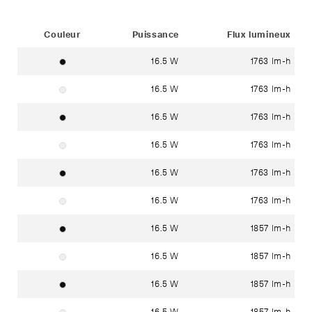
Status
Couleur
Puissance
Flux lumineux
16.5 W
1763 lm-h
Noir foncé RAL 9005
16.5 W
1763 lm-h
Blanc signalisation RAL 9016
16.5 W
1763 lm-h
Noir foncé RAL 9005
16.5 W
1763 lm-h
Blanc signalisation RAL 9016
16.5 W
1763 lm-h
Noir foncé RAL 9005
16.5 W
1763 lm-h
Blanc signalisation RAL 9016
16.5 W
1857 lm-h
Noir foncé RAL 9005
16.5 W
1857 lm-h
Blanc signalisation RAL 9016
16.5 W
1857 lm-h
Noir foncé RAL 9005
16.5 W
1857 lm-h