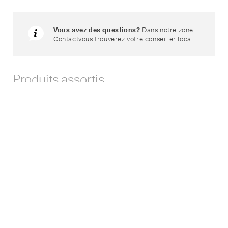
Vous avez des questions?
Dans notre zone
Contact
vous trouverez votre conseiller local.
Produits assortis
Horizont SEVEN
Horizont SEVEN