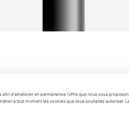
ies afin d’améliorer en permanence l’offre que nous vous proposons
étrer à tout moment les cookies que vous souhaitez autoriser. L