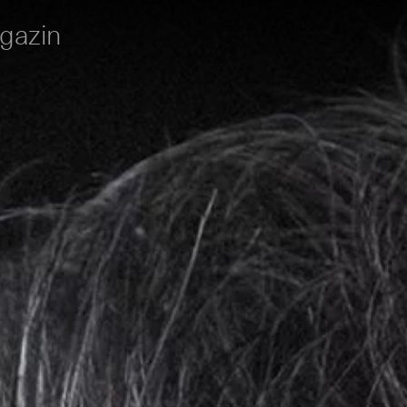
gazin