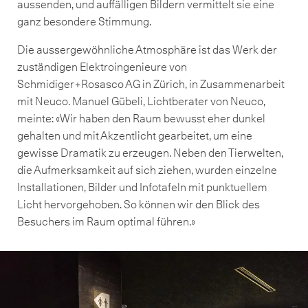
aussenden, und auffälligen Bildern vermittelt sie eine
ganz besondere Stimmung.
Die aussergewöhnliche Atmosphäre ist das Werk der
zuständigen Elektroingenieure von
Schmidiger+Rosasco AG in Zürich, in Zusammenarbeit
mit Neuco. Manuel Gübeli, Lichtberater von Neuco,
meinte: «Wir haben den Raum bewusst eher dunkel
gehalten und mit Akzentlicht gearbeitet, um eine
gewisse Dramatik zu erzeugen. Neben den Tierwelten,
die Aufmerksamkeit auf sich ziehen, wurden einzelne
Installationen, Bilder und Infotafeln mit punktuellem
Licht hervorgehoben. So können wir den Blick des
Besuchers im Raum optimal führen.»