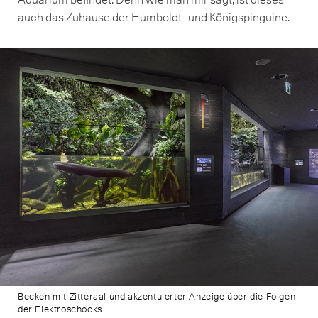
auch das Zuhause der Humboldt- und Königspinguine.
Becken mit Zitteraal und akzentuierter Anzeige über die Folgen
der Elektroschocks.