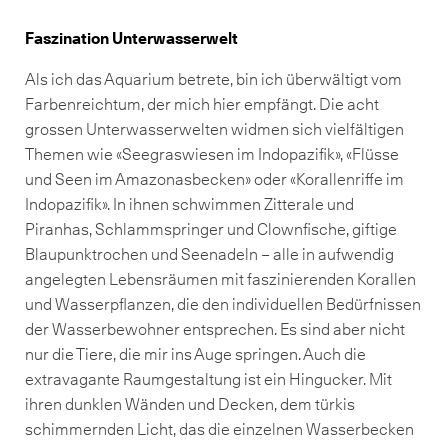
Faszination Unterwasserwelt
Als ich das Aquarium betrete, bin ich überwältigt vom
Farbenreichtum, der mich hier empfängt. Die acht
grossen Unterwasserwelten widmen sich vielfältigen
Themen wie «Seegraswiesen im Indopazifik», «Flüsse
und Seen im Amazonasbecken» oder «Korallenriffe im
Indopazifik». In ihnen schwimmen Zitterale und
Piranhas, Schlammspringer und Clownfische, giftige
Blaupunktrochen und Seenadeln – alle in aufwendig
angelegten Lebensräumen mit faszinierenden Korallen
und Wasserpflanzen, die den individuellen Bedürfnissen
der Wasserbewohner entsprechen. Es sind aber nicht
nur die Tiere, die mir ins Auge springen. Auch die
extravagante Raumgestaltung ist ein Hingucker. Mit
ihren dunklen Wänden und Decken, dem türkis
schimmernden Licht, das die einzelnen Wasserbecken