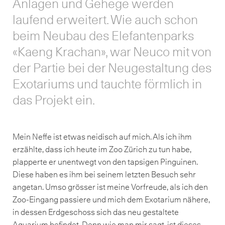
Anlagen und Gehege werden
laufend erweitert. Wie auch schon
beim Neubau des Elefantenparks
«Kaeng Krachan», war Neuco mit von
der Partie bei der Neugestaltung des
Exotariums und tauchte förmlich in
das Projekt ein.
Mein Neffe ist etwas neidisch auf mich. Als ich ihm
erzählte, dass ich heute im Zoo Zürich zu tun habe,
plapperte er unentwegt von den tapsigen Pinguinen.
Diese haben es ihm bei seinem letzten Besuch sehr
angetan. Umso grösser ist meine Vorfreude, als ich den
Zoo-Eingang passiere und mich dem Exotarium nähere,
in dessen Erdgeschoss sich das neu gestaltete
Aquarium befindet. Denn wie man mir sagt, ist dieses