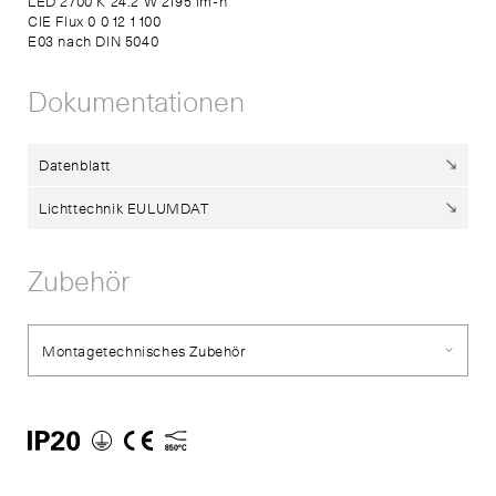
LED 2700 K 24.2 W 2195 lm-h
CIE Flux 0 0 12 1 100
E03 nach DIN 5040
Dokumentationen
Datenblatt
Lichttechnik EULUMDAT
Zubehör
Montagetechnisches Zubehör