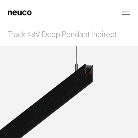
Track 48V Deep Pendant Indirect