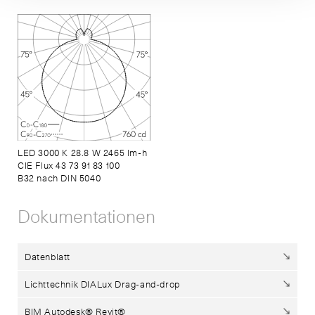
LED 3000 K 28.8 W 2465 lm-h
CIE Flux 43 73 91 83 100
B32 nach DIN 5040
Dokumentationen
Datenblatt
Lichttechnik DIALux Drag-and-drop
BIM Autodesk® Revit®