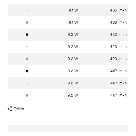
9.1 W
406 lm-h
verkehrsweiss RAL 9016
9.1 W
406 lm-h
weissaluminium RAL 9006
9.2 W
423 lm-h
tiefschwarz RAL 9005
9.2 W
423 lm-h
verkehrsweiss RAL 9016
9.2 W
423 lm-h
weissaluminium RAL 9006
9.2 W
467 lm-h
tiefschwarz RAL 9005
9.2 W
467 lm-h
verkehrsweiss RAL 9016
9.2 W
467 lm-h
weissaluminium RAL 9006
Teilen
Share
Links
anzeigen
Haben Sie Fragen?
In unserem
Kontakt
-