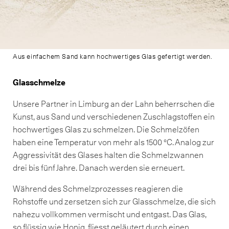
Aus einfachem Sand kann hochwertiges Glas gefertigt werden.
Glasschmelze
Unsere Partner in Limburg an der Lahn beherrschen die
Kunst, aus Sand und verschiedenen Zuschlagstoffen ein
hochwertiges Glas zu schmelzen. Die Schmelzöfen
haben eine Temperatur von mehr als 1500 °C. Analog zur
Aggressivität des Glases halten die Schmelzwannen
drei bis fünf Jahre. Danach werden sie erneuert.
Während des Schmelzprozesses reagieren die
Rohstoffe und zersetzen sich zur Glasschmelze, die sich
nahezu vollkommen vermischt und entgast. Das Glas,
so flüssig wie Honig, fliesst geläutert durch einen