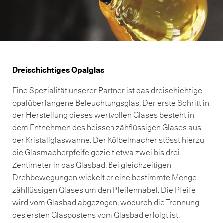
Dreischichtiges Opalglas
Eine Spezialität unserer Partner ist das dreischichtige
opalüberfangene Beleuchtungsglas. Der erste Schritt in
der Herstellung dieses wertvollen Glases besteht in
dem Entnehmen des heissen zähflüssigen Glases aus
der Kristallglaswanne. Der Kölbelmacher stösst hierzu
die Glasmacherpfeife gezielt etwa zwei bis drei
Zentimeter in das Glasbad. Bei gleichzeitigen
Drehbewegungen wickelt er eine bestimmte Menge
zähflüssigen Glases um den Pfeifennabel. Die Pfeife
wird vom Glasbad abgezogen, wodurch die Trennung
des ersten Glaspostens vom Glasbad erfolgt ist.