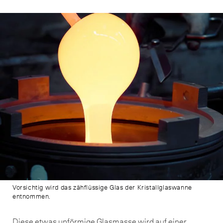
Vorsichtig wird das zähflüssige Glas der Kristallglaswanne
entnommen.
Diese etwas unförmige Glasmasse wird auf einer