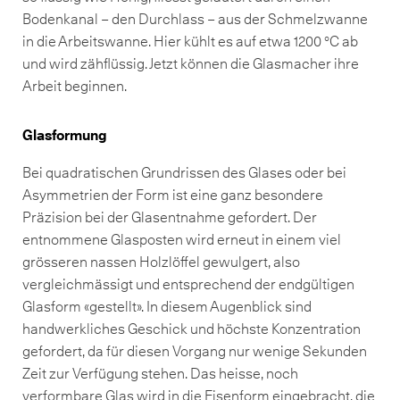
Bodenkanal – den Durchlass – aus der Schmelzwanne
in die Arbeitswanne. Hier kühlt es auf etwa 1200 °C ab
und wird zähflüssig. Jetzt können die Glasmacher ihre
Arbeit beginnen.
Glasformung
Bei quadratischen Grundrissen des Glases oder bei
Asymmetrien der Form ist eine ganz besondere
Präzision bei der Glasentnahme gefordert. Der
entnommene Glasposten wird erneut in einem viel
grösseren nassen Holzlöffel gewulgert, also
vergleichmässigt und entsprechend der endgültigen
Glasform «gestellt». In diesem Augenblick sind
handwerkliches Geschick und höchste Konzentration
gefordert, da für diesen Vorgang nur wenige Sekunden
Zeit zur Verfügung stehen. Das heisse, noch
verformbare Glas wird in die Eisenform eingebracht, die