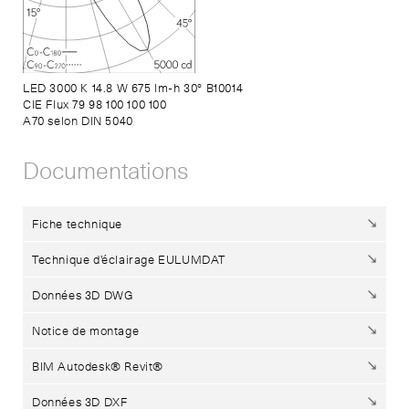
LED 3000 K 14.8 W 675 lm-h 30° B10014
CIE Flux 79 98 100 100 100
A70 selon DIN 5040
Documentations
Fiche technique
Technique d’éclairage EULUMDAT
Données 3D DWG
Notice de montage
BIM Autodesk® Revit®
Données 3D DXF