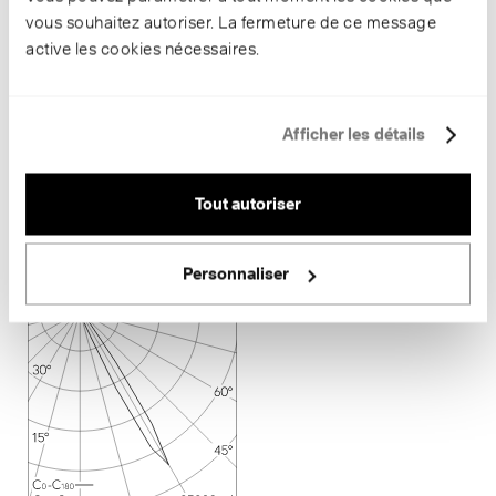
vous souhaitez autoriser. La fermeture de ce message
active les cookies nécessaires.
Afficher les détails
Tout autoriser
LED 3000 K 14.0 W 906 lm-h 8.6°
CIE Flux 99 100 100 100 100
Personnaliser
A80 selon DIN 5040