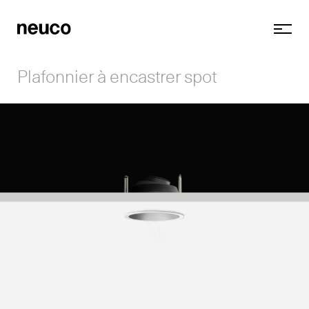
Plafonnier à encastrer spot