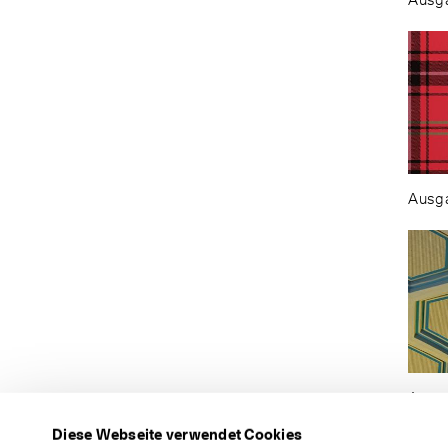
Ausga
Ausga
Ausga
Diese Webseite verwendet Cookies