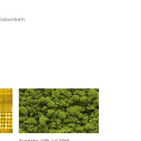
lickwinkeln.