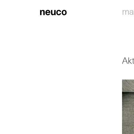
ma
Ak