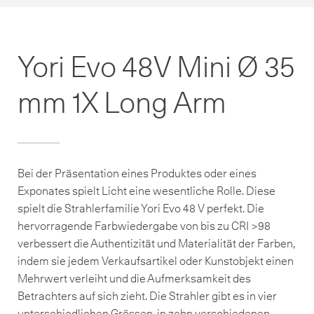
Yori Evo 48V Mini Ø 35
mm 1X Long Arm
Bei der Präsentation eines Produktes oder eines
Exponates spielt Licht eine wesentliche Rolle. Diese
spielt die Strahlerfamilie Yori Evo 48 V perfekt. Die
hervorragende Farbwiedergabe von bis zu CRI >98
verbessert die Authentizität und Materialität der Farben,
indem sie jedem Verkaufsartikel oder Kunstobjekt einen
Mehrwert verleiht und die Aufmerksamkeit des
Betrachters auf sich zieht. Die Strahler gibt es in vier
unterschiedlichen Grössen, in zehn verschiedenen