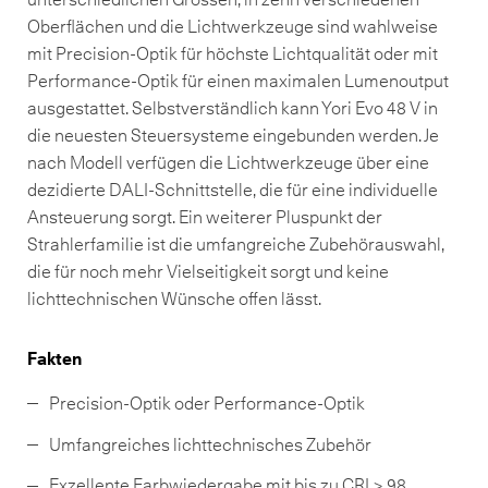
Oberflächen und die Lichtwerkzeuge sind wahlweise
mit Precision-Optik für höchste Lichtqualität oder mit
Performance-Optik für einen maximalen Lumenoutput
ausgestattet. Selbstverständlich kann Yori Evo 48 V in
die neuesten Steuersysteme eingebunden werden. Je
nach Modell verfügen die Lichtwerkzeuge über eine
dezidierte DALI-Schnittstelle, die für eine individuelle
Ansteuerung sorgt. Ein weiterer Pluspunkt der
Strahlerfamilie ist die umfangreiche Zubehörauswahl,
die für noch mehr Vielseitigkeit sorgt und keine
lichttechnischen Wünsche offen lässt.
Fakten
Precision-Optik oder Performance-Optik
Umfangreiches lichttechnisches Zubehör
Exzellente Farbwiedergabe mit bis zu CRI > 98