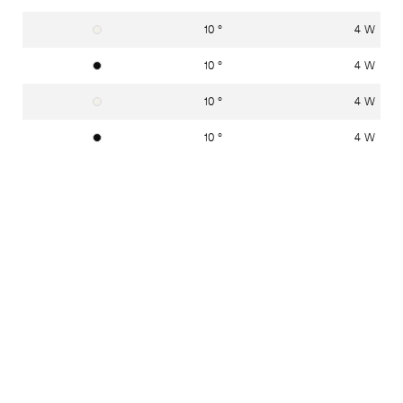
10 °
4 W
Verkehrsweiss RAL 9016
10 °
4 W
Graphitschwarz RAL 9011
10 °
4 W
Verkehrsweiss RAL 9016
10 °
4 W
Graphitschwarz RAL 9011
10 °
4 W
Verkehrsweiss RAL 9016
10 °
4 W
Graphitschwarz RAL 9011
22 °
4 W
Verkehrsweiss RAL 9016
22 °
4 W
Graphitschwarz RAL 9011
22 °
4 W
Verkehrsweiss RAL 9016
22 °
4 W
Graphitschwarz RAL 9011
22 °
4 W
Verkehrsweiss RAL 9016