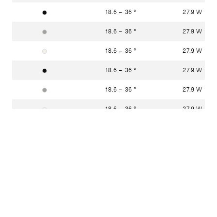
18.6 – 36 °
27.9 W
tiefschwarz RAL 9005
18.6 – 36 °
27.9 W
weissaluminium RAL 9006
18.6 – 36 °
27.9 W
verkehrsweiss RAL 9016
18.6 – 36 °
27.9 W
tiefschwarz RAL 9005
18.6 – 36 °
27.9 W
weissaluminium RAL 9006
18.6 – 36 °
27.9 W
verkehrsweiss RAL 9016
18.6 – 36 °
27.9 W
tiefschwarz RAL 9005
18.6 – 36 °
27.9 W
weissaluminium RAL 9006
18.6 – 36 °
27.9 W
verkehrsweiss RAL 9016
18.6 – 36 °
27.9 W
tiefschwarz RAL 9005
18.6 – 36 °
27.9 W
weissaluminium RAL 9006