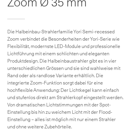
Zoom Ø 35 mm
Die Halbeinbau-Strahlerfamilie Yori Semi-recessed
Zoom verbindet die Besonderheiten der Yori-Serie wie
Flexibilität, modernste LED-Module und professionelle
Lichtführung mit einem schlichten und eleganten
Produktdesign. Die Halbeinbaustrahler gibt es in vier
unterschiedlichen Grössen und sie sind wahlweise mit
Rand oder als randlose Variante erhältlich. Die
integrierte Zoom-Funktion sorgt dabei für eine
hochflexible Anwendung: Der Lichtkegel kann einfach
und stufenlos direkt am Strahlerkopf eingestellt werden.
Von dramatischen Lichtstimmungen mit der Spot-
Einstellung bis hin zu weichem Licht mit der Flood-
Einstellung – alles ist möglich mit nur einem Strahler
und ohne weitere Zubehörteile.