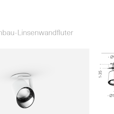
bau-Linsenwandfluter