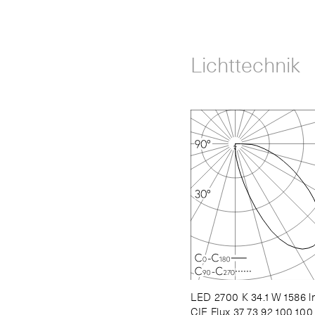
Lichttechnik
LED 2700 K 34.1 W 1586 
CIE Flux 37 73 92 100 100