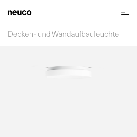
Decken- und Wandaufbauleuchte