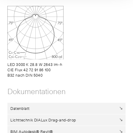
LED 3000 K 28.8 W 2643 lm-h
CIE Flux 42 72 91 86 100
B32 nach DIN 5040
Dokumentationen
Datenblatt
Lichttechnik DIALux Drag-and-drop
BIM Autodesk® Revit®