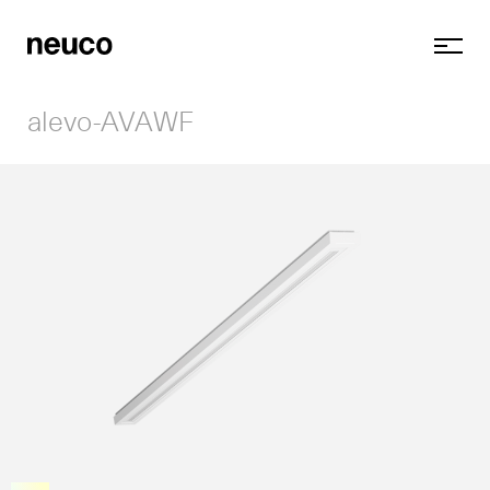
alevo-AVAWF