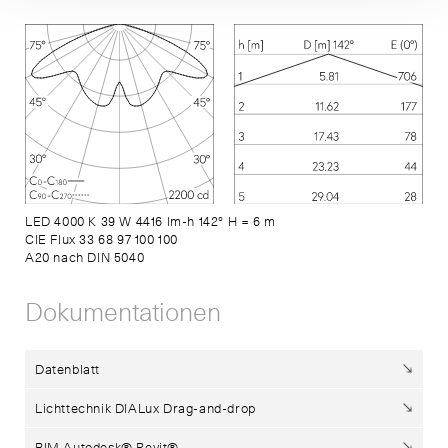
LED 4000 K 39 W 4416 lm-h 142° H = 6 m
CIE Flux 33 68 97 100 100
A20 nach DIN 5040
Dokumentationen
Datenblatt
Lichttechnik DIALux Drag-and-drop
BIM Autodesk® Revit®