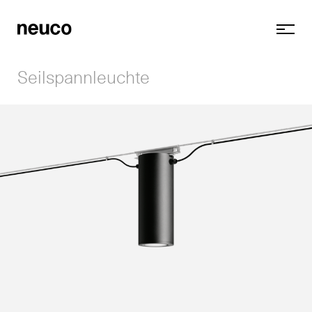
Seilspannleuchte