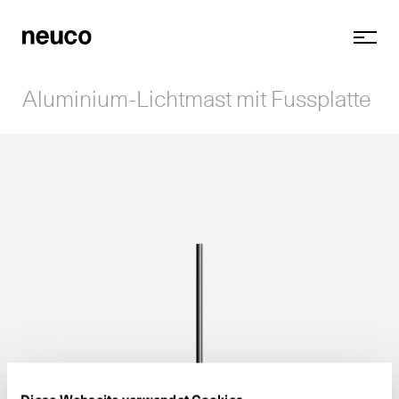
Aluminium-Lichtmast mit Fussplatte