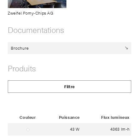
Zweifel Pomy-Chips AG
Documentations
Brochure
Produits
Filtre
Status
Couleur
Puissance
Flux lumineux
43 W
4363 lm-h
Nº 9110