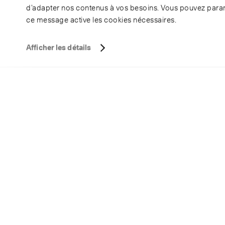
d’adapter nos contenus à vos besoins. Vous pouvez param
ce message active les cookies nécessaires.
Afficher les détails
S
f