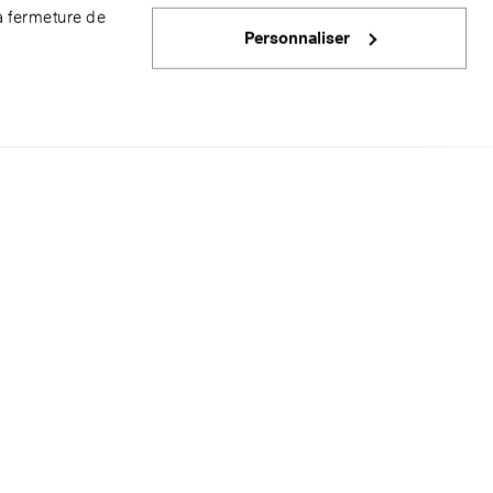
a fermeture de
Personnaliser
urs