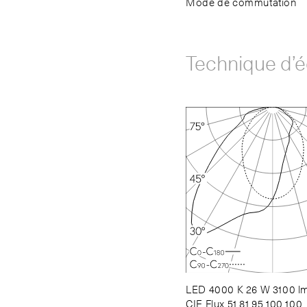
Mode de commutation
Technique d’é
LED 4000 K 26 W 3100 l
CIE Flux 51 81 95 100 100