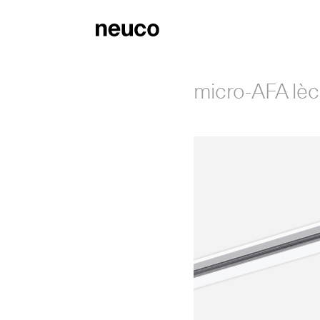
micro-AFA lè