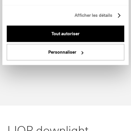
Afficher les détails
Tout autoriser
Personnaliser
LIOR downlight