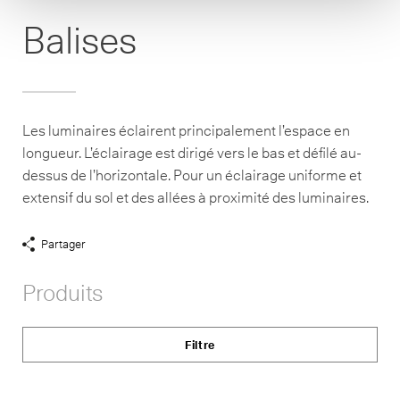
Balises
Les luminaires éclairent principalement l’espace en
longueur. L’éclairage est dirigé vers le bas et défilé au-
dessus de l’horizontale. Pour un éclairage uniforme et
extensif du sol et des allées à proximité des luminaires.
Partager
Afficher
liens
Produits
de
partage
Filtre