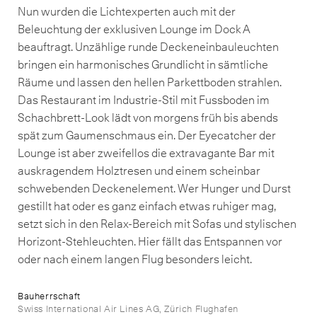
Nun wurden die Lichtexperten auch mit der
Beleuchtung der exklusiven Lounge im Dock A
beauftragt. Unzählige runde Deckeneinbauleuchten
bringen ein harmonisches Grundlicht in sämtliche
Räume und lassen den hellen Parkettboden strahlen.
Das Restaurant im Industrie-Stil mit Fussboden im
Schachbrett-Look lädt von morgens früh bis abends
spät zum Gaumenschmaus ein. Der Eyecatcher der
Lounge ist aber zweifellos die extravagante Bar mit
auskragendem Holztresen und einem scheinbar
schwebenden Deckenelement. Wer Hunger und Durst
gestillt hat oder es ganz einfach etwas ruhiger mag,
setzt sich in den Relax-Bereich mit Sofas und stylischen
Horizont-Stehleuchten. Hier fällt das Entspannen vor
oder nach einem langen Flug besonders leicht.
Bauherrschaft
Swiss International Air Lines AG, Zürich Flughafen