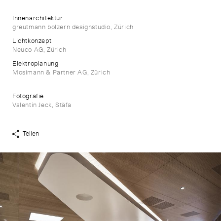
Innenarchitektur
greutmann bolzern designstudio, Zürich
Lichtkonzept
Neuco AG, Zürich
Elektroplanung
Mosimann & Partner AG, Zürich
Fotografie
Valentin Jeck, Stäfa
Teilen
Share
Links
anzeigen