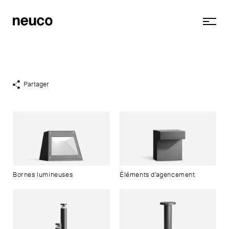
Partager
Afficher
liens
de
partage
Bornes lumineuses
Éléments d’agencement