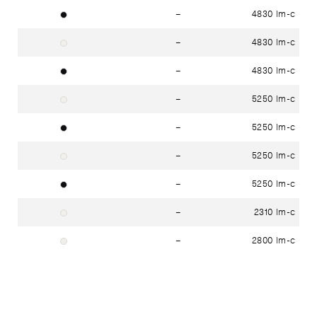
–
4830 lm-c
noir
–
4830 lm-c
blanc
–
4830 lm-c
noir
–
5250 lm-c
blanc
–
5250 lm-c
noir
–
5250 lm-c
blanc
–
5250 lm-c
noir
–
2310 lm-c
blanc
–
2800 lm-c
blanc
–
2310 lm-c
noir
–
2800 lm-c
noir