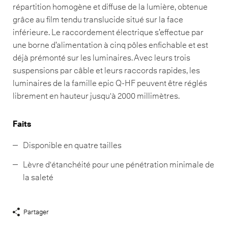
répartition homogène et diffuse de la lumière, obtenue
grâce au film tendu translucide situé sur la face
inférieure. Le raccordement électrique s’effectue par
une borne d’alimentation à cinq pôles enfichable et est
déjà prémonté sur les luminaires. Avec leurs trois
suspensions par câble et leurs raccords rapides, les
luminaires de la famille epic Q-HF peuvent être réglés
librement en hauteur jusqu'à 2000 millimètres.
Faits
Disponible en quatre tailles
Lèvre d'étanchéité pour une pénétration minimale de
la saleté
Partager
Afficher