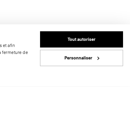
Tout autoriser
 et afin
a fermeture de
Personnaliser
urs