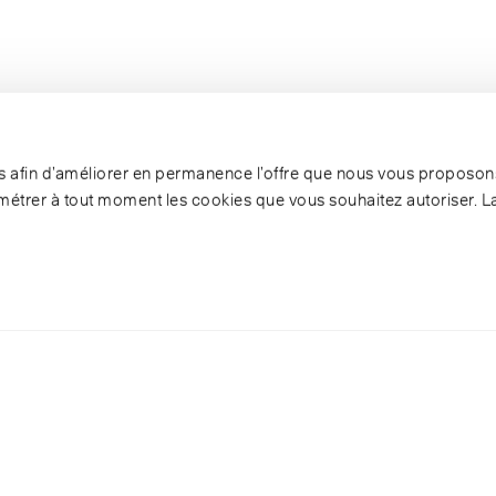
ies afin d’améliorer en permanence l’offre que nous vous proposons
étrer à tout moment les cookies que vous souhaitez autoriser. L
pots et projecte
lood