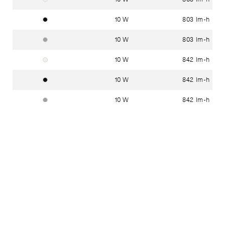
10 W
803 lm-h
noir foncé RAL 9005
10 W
803 lm-h
aluminium blanc RAL 9006
10 W
842 lm-h
blanc signalisation RAL 9016
10 W
842 lm-h
noir foncé RAL 9005
10 W
842 lm-h
aluminium blanc RAL 9006
10 W
874 lm-h
blanc signalisation RAL 9016
10 W
874 lm-h
noir foncé RAL 9005
10 W
874 lm-h
aluminium blanc RAL 9006
17.6 W
1397 lm-h
blanc signalisation RAL 9016
17.6 W
1397 lm-h
noir foncé RAL 9005
17.6 W
1397 lm-h
aluminium blanc RAL 9006