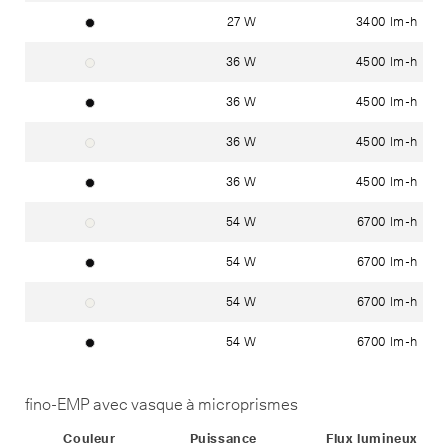
27 W
3400 lm-h
noir ~ RAL 9005
36 W
4500 lm-h
blanc ~ RAL 9016
36 W
4500 lm-h
noir ~ RAL 9005
36 W
4500 lm-h
blanc ~ RAL 9016
36 W
4500 lm-h
noir ~ RAL 9005
54 W
6700 lm-h
blanc ~ RAL 9016
54 W
6700 lm-h
noir ~ RAL 9005
54 W
6700 lm-h
blanc ~ RAL 9016
54 W
6700 lm-h
noir ~ RAL 9005
fino-EMP avec vasque à microprismes
Status
Couleur
Puissance
Flux lumineux