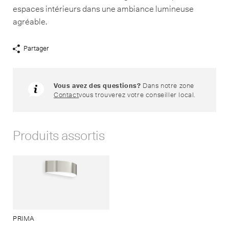
espaces intérieurs dans une ambiance lumineuse
agréable.
Partager
Afficher
liens
de
partage
Vous avez des questions?
Dans notre zone
Contact
vous trouverez votre conseiller local.
Produits assortis
PRIMA