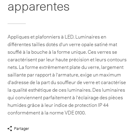
apparentes
Appliques et plafonniers à LED. Luminaires en
différentes tailles dotés d'un verre opale satiné mat
soufflé à la bouche à la forme unique. Ces verres se
caractérisent par leur haute précision et leurs contours
nets. La forme extrêmement plate du verre, largement
saillante par rapport à l'armature, exige un maximum
d'adresse de la part du souffleur de verre et caractérise
la qualité esthétique de ces luminaires. Des luminaires
qui conviennent parfaitement à l'éclairage des pièces
humides grâce à leur indice de protection IP 44
conformément à la norme VDE 0100.
Partager
Afficher