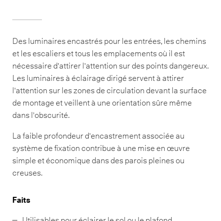
Des luminaires encastrés pour les entrées, les chemins
et les escaliers et tous les emplacements où il est
nécessaire d'attirer l'attention sur des points dangereux.
Les luminaires à éclairage dirigé servent à attirer
l'attention sur les zones de circulation devant la surface
de montage et veillent à une orientation sûre même
dans l'obscurité.
La faible profondeur d'encastrement associée au
système de fixation contribue à une mise en œuvre
simple et économique dans des parois pleines ou
creuses.
Faits
Utilisables pour éclairer le sol ou le plafond