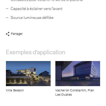
Capacité à éclairer vers l’avant
Source lumineuse défilée
Partager
Afficher
liens
de
Exemples d'application
partage
Villa Besson
Vacheron Constantin, Plan
Les Ouates