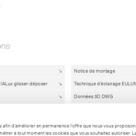
h
ons
Notice de montage
DIALux glisser-déposer
Technique d’éclairage EUL
Données 3D DWG
ies afin d’améliorer en permanence l’offre que nous vous proposons
étrer à tout moment les cookies que vous souhaitez autoriser. L