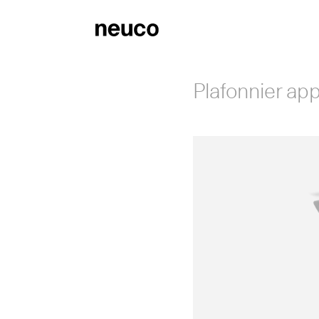
Plafonnier ap