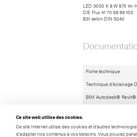
LED 3000 K 9 W 875 lm-
CIE Flux 41 70 88 86 100
B31 selon DIN 5040
Documentati
Fiche technique
Technique d’éclairage 
BIM Autodesk® Revit®
Données 3D DXF
Ce site web utilise des cookies.
Ce site Internet utilise des cookies et d’autres technolog
d’adapter nos contenus à vos besoins. Vous pouvez param