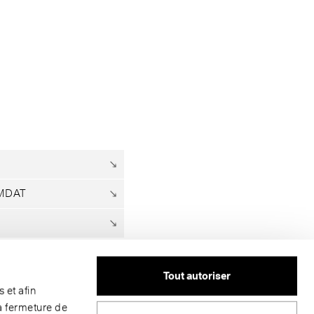
UMDAT
Tout autoriser
 et afin
a fermeture de