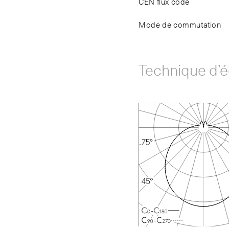
CEN flux code
Mode de commutation
Technique d’é