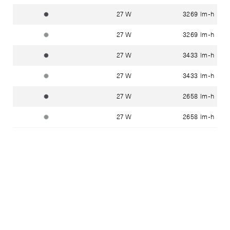
27 W
3269 lm-h
graphite ~ RAL 7024
27 W
3269 lm-h
argent ~ DB 702N
27 W
3433 lm-h
graphite ~ RAL 7024
27 W
3433 lm-h
argent ~ DB 702N
27 W
2658 lm-h
graphite ~ RAL 7024
27 W
2658 lm-h
argent ~ DB 702N
27 W
2792 lm-h
graphite ~ RAL 7024
27 W
2792 lm-h
argent ~ DB 702N
28.7 W
2779 lm-h
graphite ~ RAL 7024
28.7 W
2779 lm-h
argent ~ DB 702N
28.5 W
2240 lm-h
graphite ~ RAL 7024