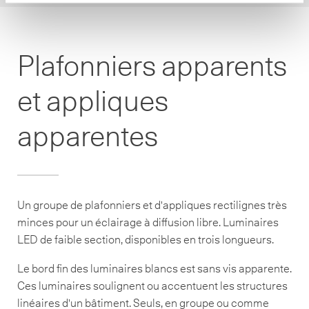
Plafonniers apparents
et appliques
apparentes
Un groupe de plafonniers et d'appliques rectilignes très
minces pour un éclairage à diffusion libre. Luminaires
LED de faible section, disponibles en trois longueurs.
Le bord fin des luminaires blancs est sans vis apparente.
Ces luminaires soulignent ou accentuent les structures
linéaires d'un bâtiment. Seuls, en groupe ou comme