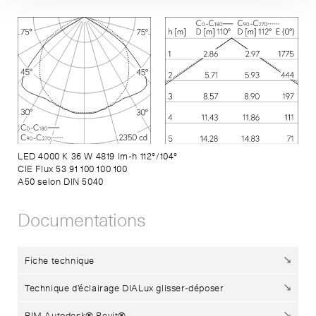
LED 4000 K 36 W 4819 lm-h 112°/104°
CIE Flux 53 91 100 100 100
A50 selon DIN 5040
Documentations
Fiche technique
Technique d’éclairage DIALux glisser-déposer
BIM Autodesk® Revit®