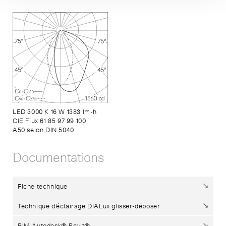
LED 3000 K 16 W 1383 lm-h
CIE Flux 61 85 97 99 100
A50 selon DIN 5040
Documentations
Fiche technique
Technique d’éclairage DIALux glisser-déposer
BIM Autodesk® Revit®