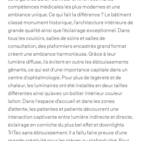
compétences médicales les plus modernes et une
ambiance unique. Ce qui fait la différence ? Le bâtiment
classé monument historique, l’architecture intérieure de
grande qualité ainsi que l’éclairage exceptionnel. Dans
tous les couloirs, salles de soins et salles de
consultation, des plafonniers encastrés grand format
créent une ambiance harmonieuse. Grâce à leur
lumière diffuse, ils évitent en outre les éblouissements
gênants, ce qui est d’une importance capitale dans un
centre d'ophtalmologie. Pour plus de légèreté et de
chaleur, les luminaires ont été installés en deux tailles
différentes ainsi qu’avec un boîtier intérieur couleur
laiton. Dans l'espace d’accueil et dans les zones
d’attente, les patientes et patients découvrent une
interaction captivante entre lumière indirecte et directe,
éclairage en corniche du plus bel effet et downlights
TriTec sans éblouissement. Il a fallu faire preuve d’une
grande créativité pour les pièces au plafond vitré. Pour