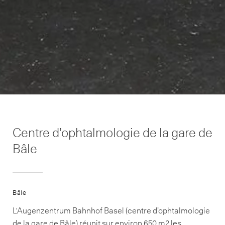
Centre d’ophtalmologie de la gare de
Bâle
Bâle
L'Augenzentrum Bahnhof Basel (centre d’ophtalmologie
de la gare de Bâle) réunit sur environ 650 m2 les