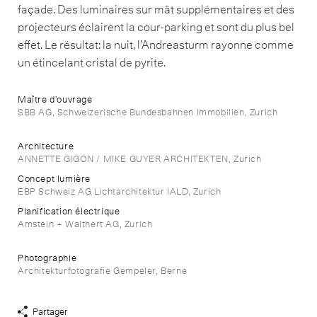
façade. Des luminaires sur mât supplémentaires et des
projecteurs éclairent la cour-parking et sont du plus bel
effet. Le résultat: la nuit, l’Andreasturm rayonne comme
un étincelant cristal de pyrite.
Maître d'ouvrage
SBB AG, Schweizerische Bundesbahnen Immobilien, Zurich
Architecture
ANNETTE GIGON / MIKE GUYER ARCHITEKTEN, Zurich
Concept lumière
EBP Schweiz AG Lichtarchitektur IALD, Zurich
Planification électrique
Amstein + Walthert AG, Zurich
Photographie
Architekturfotografie Gempeler, Berne
Partager